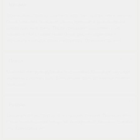
2017-09-28 at 17:02
Михаил
Отличный инструктор, занятия всегда проходят весело и полезно.
Очень четко все объясняет, занять проводит в удобное время,
всегда идет на встречу. После прекрасной подготовки сдал
экзамен в ГАИ с первого раза.Очень рад что обратился в
автошколу и попал к этому инструктору. Огромное спасибо!
2017-09-13 at 20:49
Павел
Классный инструктор!Добрый и отзывчивый.Благодаря ему сдал
экзамены с первого раза. Всем рекомендую, спокойно и понятно
объясняет.
2017-09-12 at 16:54
Руслан
Самый крутой инструктор. Все обьяснит, покажет. Понимает тебя.
С ним очень весело и интересно было учиться. Большое спасибо
ему. Сдал сразу же!